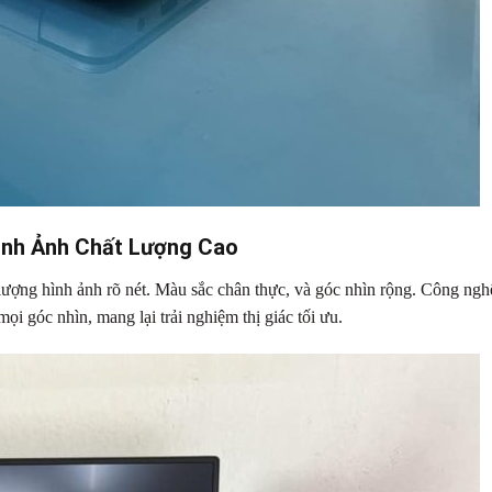
Hình Ảnh Chất Lượng Cao
ợng hình ảnh rõ nét. Màu sắc chân thực, và góc nhìn rộng. Công ngh
ọi góc nhìn, mang lại trải nghiệm thị giác tối ưu.