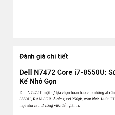
Đánh giá chi tiết
Dell N7472 Core i7-8550U: S
Kế Nhỏ Gọn
Dell N7472 là một sự lựa chọn hoàn hảo cho những ai cần 
8550U, RAM 8GB, ổ cứng ssd 256gb, màn hình 14.0” FH
mọi nhu cầu từ công việc đến giải trí.