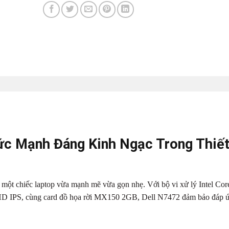
ức Mạnh Đáng Kinh Ngạc Trong Thiế
một chiếc laptop vừa mạnh mẽ vừa gọn nhẹ. Với bộ vi xử lý Intel Core
D IPS, cùng card đồ họa rời MX150 2GB, Dell N7472 đảm bảo đáp 