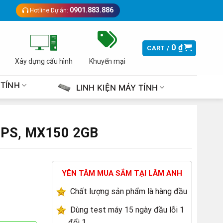
0901.883.886
Hotline Dự án:
0
₫
CART /
Xây dựng cấu hình
Khuyến mại
 TÍNH
LINH KIỆN MÁY TÍNH
 IPS, MX150 2GB
YÊN TÂM MUA SẮM TẠI LÂM ANH
Chất lượng sản phẩm là hàng đầu
Dùng test máy 15 ngày đầu lỗi 1
đổi 1