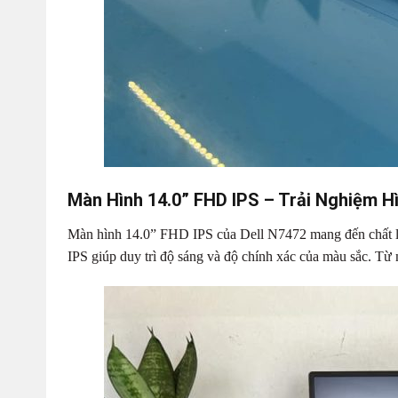
Màn Hình 14.0” FHD IPS – Trải Nghiệm 
Màn hình 14.0” FHD IPS của Dell N7472 mang đến chất lư
IPS giúp duy trì độ sáng và độ chính xác của màu sắc. Từ m