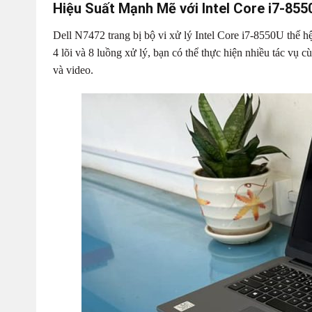
Hiệu Suất Mạnh Mẽ với Intel Core i7-855
Dell N7472 trang bị bộ vi xử lý Intel Core i7-8550U thế hệ
4 lõi và 8 luồng xử lý, bạn có thể thực hiện nhiều tác vụ
và video.