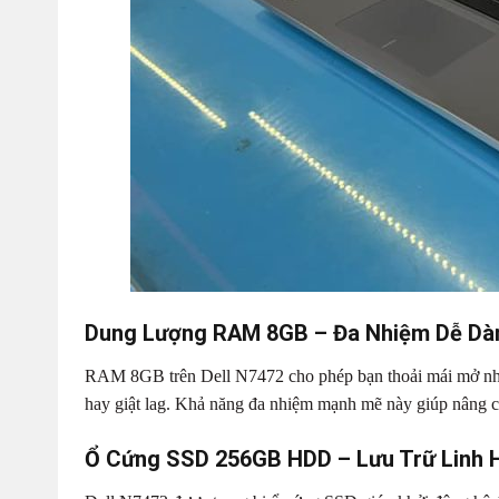
Dung Lượng RAM 8GB – Đa Nhiệm Dễ Dà
RAM 8GB trên Dell N7472 cho phép bạn thoải mái mở nhiề
hay giật lag. Khả năng đa nhiệm mạnh mẽ này giúp nâng cao
Ổ Cứng SSD 256GB HDD – Lưu Trữ Linh 