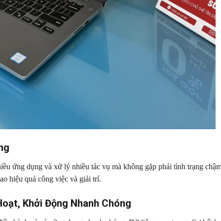
ng
u ứng dụng và xử lý nhiều tác vụ mà không gặp phải tình trạng chậm
 hiệu quả công việc và giải trí.
Hoạt, Khởi Động Nhanh Chóng