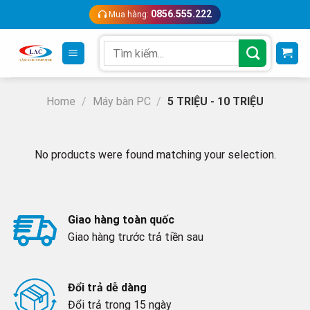
Skip
0856.555.222
Mua hàng:
to
content
Search
for:
Home
/
Máy bàn PC
/
5 TRIỆU - 10 TRIỆU
No products were found matching your selection.
Giao hàng toàn quốc
Giao hàng trước trả tiền sau
Đổi trả dễ dàng
Đổi trả trong 15 ngày