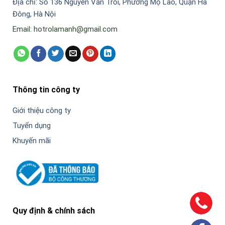
Địa chỉ: Số 136 Nguyễn Văn Trỗi, Phường Mộ Lao, Quận Hà
Đông, Hà Nội
Email: hotrolamanh@gmail.com
Thông tin công ty
Giới thiệu công ty
Tuyển dụng
Khuyến mãi
Quy định & chính sách