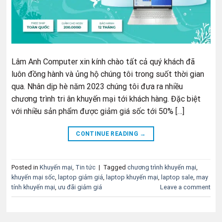
Lâm Anh Computer xin kính chào tất cả quý khách đã
luôn đồng hành và ủng hộ chúng tôi trong suốt thời gian
qua. Nhân dịp hè năm 2023 chúng tôi đưa ra nhiều
chương trình tri ân khuyến mại tới khách hàng. Đặc biệt
với nhiều sản phẩm được giảm giá sốc tới 50% […]
CONTINUE READING
→
Posted in
Khuyến mại
,
Tin tức
|
Tagged
chương trình khuyến mại
,
khuyến mại sốc
,
laptop giảm giá
,
laptop khuyến mại
,
laptop sale
,
may
tính khuyến mại
,
ưu đãi giảm giá
Leave a comment