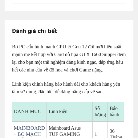
Đánh giá chi tiết
Bộ PC cấu hình mạnh CPU i5 Gen 12 đời mới hiệu suất
mạnh mẽ kết hợp với Card đồ họa GTX 1660 Supper đẹm
lại cho bạn một trải nghiệm đáng kinh ngạc, đáp ứng hầu
hết các nhu cầu về đồ họa và chơi Game nặng.
Linh kiện chính hãng bảo hành dài cho khách hàng yên
tâm sử dụng, đặc biệt dễ dàng nâng cấp về sau.
Số
Bảo
DANH MỤC
Linh kiện
lượng
hành
MAINBOARD
Mainboard Asus
36
– BO MẠCH
TUF GAMING
1
Tháng