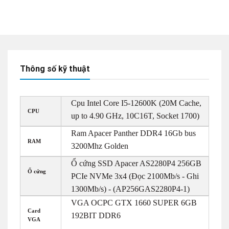
Thông số kỹ thuật
Cpu Intel Core I5-12600K (20M Cache,
CPU
up to 4.90 GHz, 10C16T, Socket 1700)
Ram Apacer Panther DDR4 16Gb bus
RAM
3200Mhz Golden
Ổ cứng SSD Apacer AS2280P4 256GB
Ổ cứng
PCIe NVMe 3x4 (Đọc 2100Mb/s - Ghi
1300Mb/s) - (AP256GAS2280P4-1)
VGA OCPC GTX 1660 SUPER 6GB
Card
192BIT DDR6
VGA