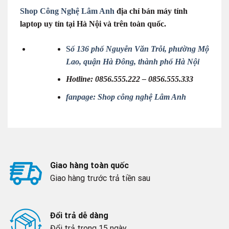
Shop Công Nghệ Lâm Anh
địa chỉ bán máy tính
laptop uy tín tại Hà Nội và trên toàn quốc.
S
ố 136 phố Nguyễn Văn Trỗi, phường Mộ
Lao, quận Hà Đông, thành phố Hà Nội
Hotline:
0856.555.222 –
0856.555.333
fanpage: Shop công nghệ Lâm Anh
Giao hàng toàn quốc
Giao hàng trước trả tiền sau
Đổi trả dễ dàng
Đổi trả trong 15 ngày