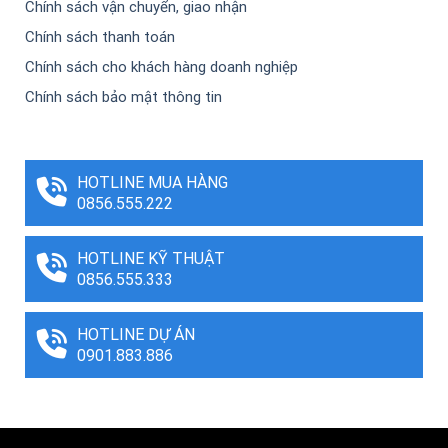
Chính sách vận chuyển, giao nhận
Chính sách thanh toán
Chính sách cho khách hàng doanh nghiệp
Chính sách bảo mật thông tin
HOTLINE MUA HÀNG
0856.555.222
HOTLINE KỸ THUẬT
0856.555.333
HOTLINE DỰ ÁN
0901.883.886