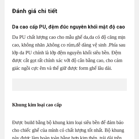
Đánh giá chi tiết
Da cao cấp PU, đệm đúc nguyên khối mật độ cao
Da PU chất lượng cao cho mẫu ghế da,da có độ căng mịn
cao, không nhăn ,không co rúm,dễ dàng vệ sinh .Phía sau
lớp da PU chính là lớp đệm nguyên khối siêu bền. Đệm
được cắt gọt rất chính xác với độ cân bằng cao, cho cảm
giác ngồi cực êm và thể giữ được form ghế lâu dài.
Khung kim loại cao cấp
Được build bằng bộ khung kim loại siêu bền để đảm bảo
cho chiếc ghế của mình có chất lượng tốt nhất. Bộ khung
này được làm hoàn toàn bằng hợp kim thép, trải dài trên