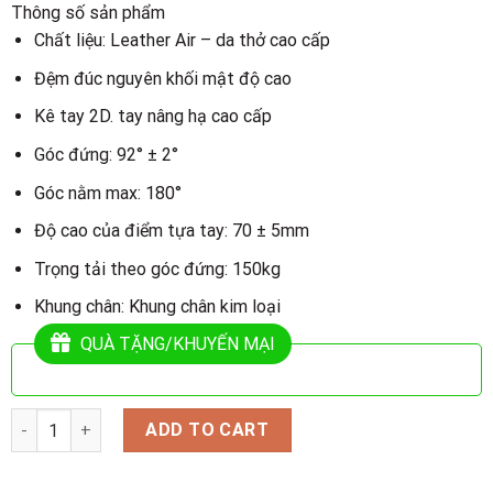
Thông số sản phẩm
Chất liệu: Leather Air – da thở cao cấp
Đệm đúc nguyên khối mật độ cao
Kê tay 2D. tay nâng hạ cao cấp
Góc đứng: 92° ± 2°
Góc nằm max: 180°
Độ cao của điểm tựa tay: 70 ± 5mm
Trọng tải theo góc đứng: 150kg
Khung chân: Khung chân kim loại
QUÀ TẶNG/KHUYẾN MẠI
Quantity
ADD TO CART