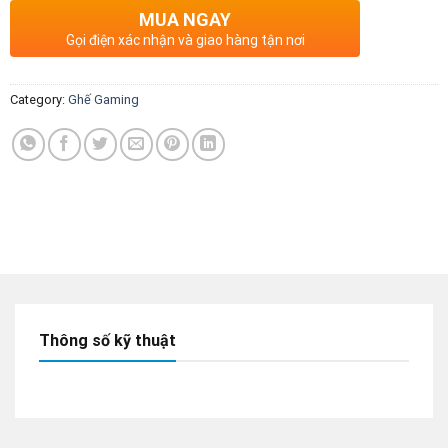
MUA NGAY
Gọi điện xác nhận và giao hàng tận nơi
Category:
Ghế Gaming
Thông số kỹ thuật