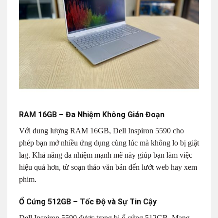
RAM 16GB – Đa Nhiệm Không Gián Đoạn
Với dung lượng RAM 16GB, Dell Inspiron 5590 cho
phép bạn mở nhiều ứng dụng cùng lúc mà không lo bị giật
lag. Khả năng đa nhiệm mạnh mẽ này giúp bạn làm việc
hiệu quả hơn, từ soạn thảo văn bản đến lướt web hay xem
phim.
Ổ Cứng 512GB – Tốc Độ và Sự Tin Cậy
Dell Inspiron 5590 được trang bị ổ cứng 512GB. Mang