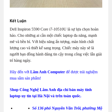
Kết Luận
Dell Inspiron 5590 Core i7-10510U là sự lựa chọn hoàn
hảo. Cho những ai cần một chiếc laptop đa năng, mạnh
mẽ và bền bỉ. Với hiệu năng ấn tượng, màn hình chất
lượng cao và thiết kế sang trọng. Chiếc máy này sẽ là
người bạn đồng hành đáng tin cậy trong công việc lẫn giải
trí hàng ngày.
Hãy đến với
Lâm Anh Computer
để được trải nghiệm
mua sắm sản phẩm!
Shop Công Nghệ Lâm Anh
địa chỉ bán máy tính
laptop uy tín tại Hà Nội và trên toàn quốc.
S
ố 136 phố Nguyễn Văn Trỗi, phường Mộ