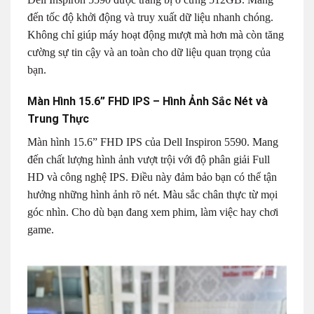
đến tốc độ khởi động và truy xuất dữ liệu nhanh chóng.
Không chỉ giúp máy hoạt động mượt mà hơn mà còn tăng
cường sự tin cậy và an toàn cho dữ liệu quan trọng của
bạn.
Màn Hình 15.6” FHD IPS – Hình Ảnh Sắc Nét và
Trung Thực
Màn hình 15.6” FHD IPS của Dell Inspiron 5590. Mang
đến chất lượng hình ảnh vượt trội với độ phân giải Full
HD và công nghệ IPS. Điều này đảm bảo bạn có thể tận
hưởng những hình ảnh rõ nét. Màu sắc chân thực từ mọi
góc nhìn. Cho dù bạn đang xem phim, làm việc hay chơi
game.