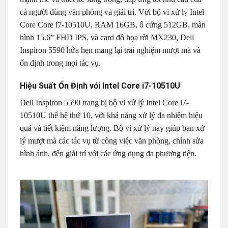
cả người dùng văn phòng và giải trí. Với bộ vi xử lý Intel
Core Core i7-10510U, RAM 16GB, ổ cứng 512GB, màn
hình 15.6” FHD IPS, và card đồ họa rời MX230, Dell
Inspiron 5590 hứa hẹn mang lại trải nghiệm mượt mà và
ổn định trong mọi tác vụ.
Hiệu Suất Ổn Định với Intel Core i7-10510U
Dell Inspiron 5590 trang bị bộ vi xử lý Intel Core i7-
10510U thế hệ thứ 10, với khả năng xử lý đa nhiệm hiệu
quả và tiết kiệm năng lượng. Bộ vi xử lý này giúp bạn xử
lý mượt mà các tác vụ từ công việc văn phòng, chỉnh sửa
hình ảnh, đến giải trí với các ứng dụng đa phương tiện.