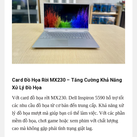
Card Đồ Họa Rời MX230 – Tăng Cường Khả Năng
Xử Lý Đồ Họa
Với card đồ họa rời MX230. Dell Inspiron 5590 hỗ trợ tốt
các nhu cầu đồ họa từ cơ bản đến trung cấp. Khả năng xử
lý đồ họa mượt mà giúp bạn có thể làm việc. Với các phần
mềm đồ họa, chơi game hoặc xem phim với chất lượng
cao mà không gặp phải tình trạng giật lag.