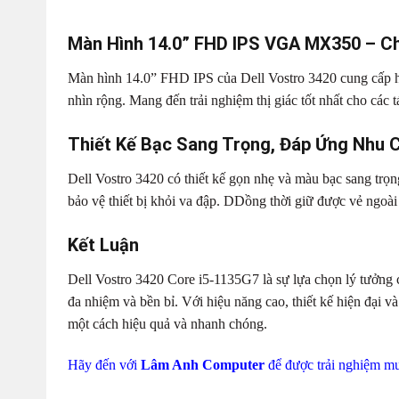
Màn Hình 14.0” FHD IPS VGA MX350 – Ch
Màn hình 14.0” FHD IPS của Dell Vostro 3420 cung cấp hì
nhìn rộng. Mang đến trải nghiệm thị giác tốt nhất cho các tá
Thiết Kế Bạc Sang Trọng, Đáp Ứng Nhu 
Dell Vostro 3420 có thiết kế gọn nhẹ và màu bạc sang trọ
bảo vệ thiết bị khỏi va đập. DDồng thời giữ được vẻ ngoài t
Kết Luận
Dell Vostro 3420 Core i5-1135G7 là sự lựa chọn lý tưởng
đa nhiệm và bền bỉ. Với hiệu năng cao, thiết kế hiện đại v
một cách hiệu quả và nhanh chóng.
Hãy đến với
Lâm Anh Computer
để được trải nghiệm m