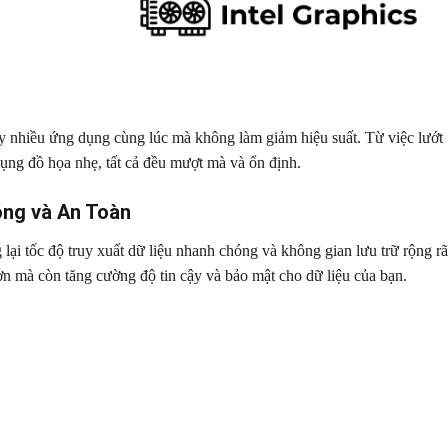
nhiều ứng dụng cùng lúc mà không làm giảm hiệu suất. Từ việc lướt
dụng đồ họa nhẹ, tất cả đều mượt mà và ổn định.
ng và An Toàn
i tốc độ truy xuất dữ liệu nhanh chóng và không gian lưu trữ rộng rã
 mà còn tăng cường độ tin cậy và bảo mật cho dữ liệu của bạn.