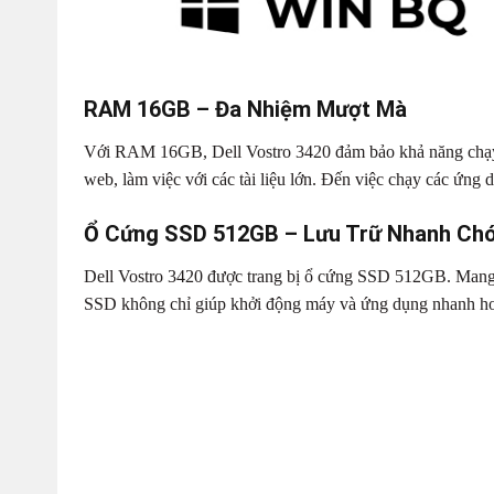
RAM 16GB – Đa Nhiệm Mượt Mà
Với RAM 16GB, Dell Vostro 3420 đảm bảo khả năng chạy 
web, làm việc với các tài liệu lớn. Đến việc chạy các ứng 
Ổ Cứng SSD 512GB – Lưu Trữ Nhanh Chó
Dell Vostro 3420 được trang bị ổ cứng SSD 512GB. Mang lạ
SSD không chỉ giúp khởi động máy và ứng dụng nhanh hơn