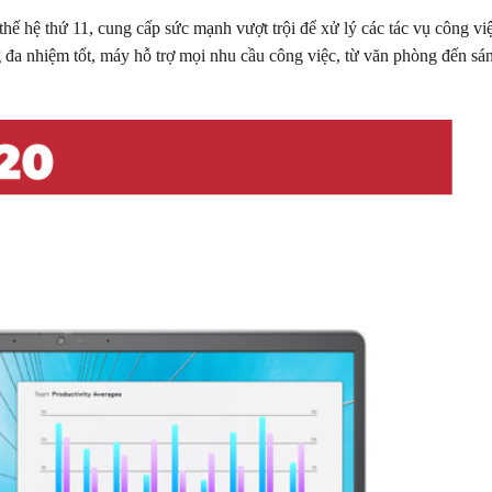
thế hệ thứ 11, cung cấp sức mạnh vượt trội để xử lý các tác vụ công vi
đa nhiệm tốt, máy hỗ trợ mọi nhu cầu công việc, từ văn phòng đến sá