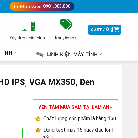
0901.883.886
Hotline Dự án:
0
₫
CART /
Xây dựng cấu hình
Khuyến mại
 TÍNH
LINH KIỆN MÁY TÍNH
FHD IPS, VGA MX350, Đen
YÊN TÂM MUA SẮM TẠI LÂM ANH
Chất lượng sản phẩm là hàng đầu
Dùng test máy 15 ngày đầu lỗi 1
đổi 1