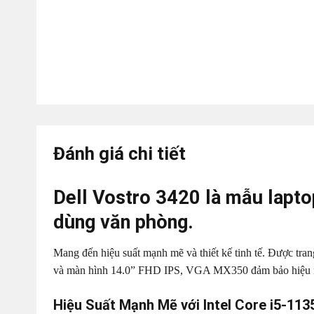
Đánh giá chi tiết
Dell Vostro 3420 là mẫu lapt
dùng văn phòng.
Mang đến hiệu suất mạnh mẽ và thiết kế tinh tế. Được t
và màn hình 14.0” FHD IPS, VGA MX350 đảm bảo hiệu năn
Hiệu Suất Mạnh Mẽ với Intel Core i5-11