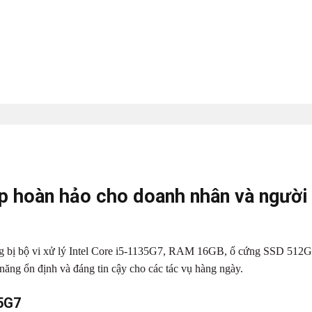
op hoàn hảo cho doanh nhân và người
rang bị bộ vi xử lý Intel Core i5-1135G7, RAM 16GB, ổ cứng SSD 512
g ổn định và đáng tin cậy cho các tác vụ hàng ngày.
35G7