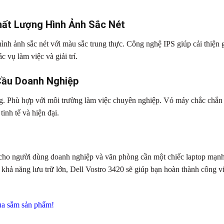
ất Lượng Hình Ảnh Sắc Nét
nh ảnh sắc nét với màu sắc trung thực. Công nghệ IPS giúp cải thiện 
c vụ làm việc và giải trí.
Cầu Doanh Nghiệp
ng. Phù hợp với môi trường làm việc chuyên nghiệp. Vỏ máy chắc chắn
inh tế và hiện đại.
 cho người dùng doanh nghiệp và văn phòng cần một chiếc laptop mạn
à khả năng lưu trữ lớn, Dell Vostro 3420 sẽ giúp bạn hoàn thành công v
ua sắm sản phẩm!