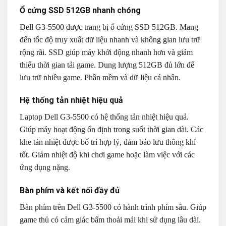
Ổ cứng SSD 512GB nhanh chóng
Dell G3-5500 được trang bị ổ cứng SSD 512GB. Mang
đến tốc độ truy xuất dữ liệu nhanh và không gian lưu trữ
rộng rãi. SSD giúp máy khởi động nhanh hơn và giảm
thiểu thời gian tải game. Dung lượng 512GB đủ lớn để
lưu trữ nhiều game. Phần mềm và dữ liệu cá nhân.
Hệ thống tản nhiệt hiệu quả
Laptop Dell G3-5500 có hệ thống tản nhiệt hiệu quả.
Giúp máy hoạt động ổn định trong suốt thời gian dài. Các
khe tản nhiệt được bố trí hợp lý, đảm bảo lưu thông khí
tốt. Giảm nhiệt độ khi chơi game hoặc làm việc với các
ứng dụng nặng.
Bàn phím và kết nối đầy đủ
Bàn phím trên Dell G3-5500 có hành trình phím sâu. Giúp
game thủ có cảm giác bấm thoải mái khi sử dụng lâu dài.