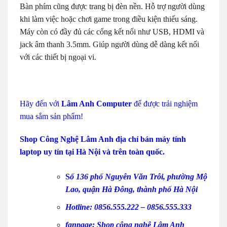
Bàn phím cũng được trang bị đèn nền. Hỗ trợ người dùng
khi làm việc hoặc chơi game trong điều kiện thiếu sáng.
Máy còn có đầy đủ các cổng kết nối như USB, HDMI và
jack âm thanh 3.5mm. Giúp người dùng dễ dàng kết nối
với các thiết bị ngoại vi.
Hãy đến với
Lâm Anh Computer
để được trải nghiệm
mua sắm sản phẩm!
Shop Công Nghệ Lâm Anh
địa chỉ bán máy tính
laptop uy tín tại Hà Nội và trên toàn quốc.
S
ố 136 phố Nguyễn Văn Trỗi, phường Mộ
Lao, quận Hà Đông, thành phố Hà Nội
Hotline:
0856.555.222 –
0856.555.333
fanpage: Shop công nghệ Lâm Anh