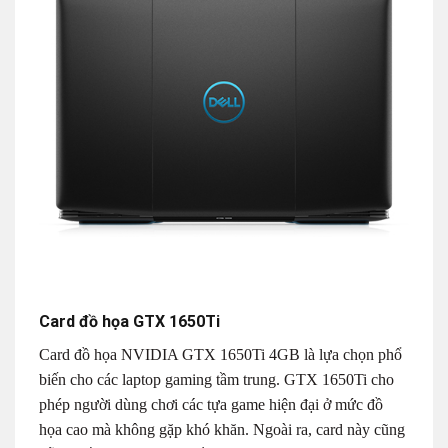
Card đồ họa GTX 1650Ti
Card đồ họa NVIDIA GTX 1650Ti 4GB là lựa chọn phổ
biến cho các laptop gaming tầm trung. GTX 1650Ti cho
phép người dùng chơi các tựa game hiện đại ở mức đồ
họa cao mà không gặp khó khăn. Ngoài ra, card này cũng