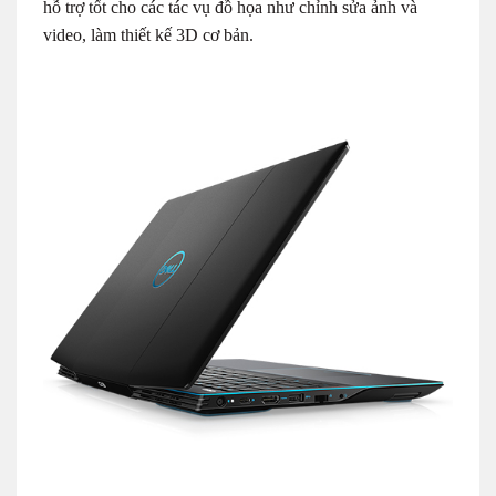
hỗ trợ tốt cho các tác vụ đồ họa như chỉnh sửa ảnh và
video, làm thiết kế 3D cơ bản.