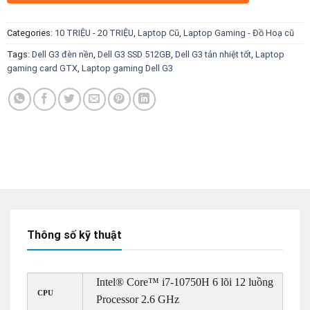
Categories:
10 TRIỆU - 20 TRIỆU
,
Laptop Cũ
,
Laptop Gaming - Đồ Hoạ cũ
Tags:
Dell G3 đèn nền
,
Dell G3 SSD 512GB
,
Dell G3 tản nhiệt tốt
,
Laptop
gaming card GTX
,
Laptop gaming Dell G3
Thông số kỹ thuật
Intel® Core™ i7-10750H 6 lõi 12 luồng
CPU
Processor 2.6 GHz