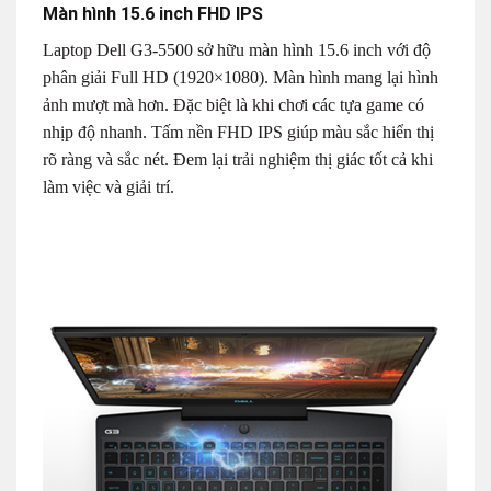
Màn hình 15.6 inch FHD IPS
Laptop Dell G3-5500 sở hữu màn hình 15.6 inch với độ
phân giải Full HD (1920×1080). Màn hình mang lại hình
ảnh mượt mà hơn. Đặc biệt là khi chơi các tựa game có
nhịp độ nhanh. Tấm nền FHD IPS giúp màu sắc hiển thị
rõ ràng và sắc nét. Đem lại trải nghiệm thị giác tốt cả khi
làm việc và giải trí.