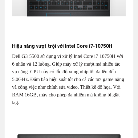
Hiệu năng vượt trội với Intel Core i7-10750H
Dell G3-5500 sử dụng vi xử lý Intel Core i7-10750H với
6 nhân và 12 luồng. Giúp máy xử lý mượt mà nhiều tác
vụ nặng. CPU này có tốc độ xung nhịp tối đa lên đến
5.0GHz. Đảm bảo hiệu suất tốt cho cả các tựa game nặng
và công việc như chỉnh sửa video. Thiết kế đồ họa. Với
RAM 16GB, máy cho phép đa nhiệm mà không bị giật
lag.