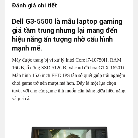
Đánh giá chi tiết
Dell G3-5500 là mẫu laptop gaming
giá tầm trung nhưng lại mang đến
hiệu năng ấn tượng nhờ cấu hình
mạnh mẽ.
Máy được trang bị vi xử lý Intel Core i7-10750H. RAM
16GB, ổ cứng SSD 512GB, và card đồ họa GTX 1650Ti.
Màn hình 15.6 inch FHD IPS tần số quét giúp trải nghiệm
chơi game trở nên mượt mà hơn. Đây là một lựa chọn
tuyệt vời cho các game thủ muốn cân bằng giữa hiệu năng
và giá cả.