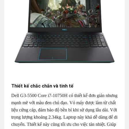
Thiết kế chắc chắn và tinh tế
Dell G3-5500 Core i7-10750H có thiết kế đơn giản nhưng
mạnh mẽ với màu đen chủ đạo. Vỏ máy được làm từ chất
liệu cứng cáp, đảm bảo độ bền bỉ khi sử dụng lâu dài. Với
trọng lượng khoảng 2.34kg. Laptop này khá dễ dàng để di
chuyển. Thiết kế này cũng tối ưu cho việc tản nhiệt. Giúp