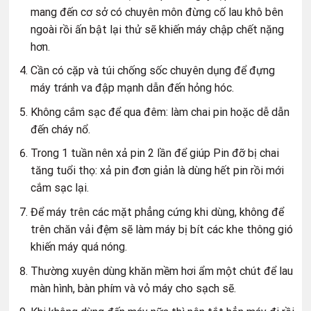
mang đến cơ sở có chuyên môn đừng cố lau khô bên
ngoài rồi ấn bật lại thử sẽ khiến máy chập chết nặng
hơn.
Cần có cặp và túi chống sốc chuyên dụng để đựng
máy tránh va đập mạnh dẫn đến hỏng hóc.
Không cắm sạc để qua đêm: làm chai pin hoặc dễ dẫn
đến cháy nổ.
Trong 1 tuần nên xả pin 2 lần để giúp Pin đỡ bị chai
tăng tuổi thọ: xả pin đơn giản là dùng hết pin rồi mới
cắm sạc lại.
Để máy trên các mặt phẳng cứng khi dùng, không để
trên chăn vải đệm sẽ làm máy bị bít các khe thông gió
khiến máy quá nóng.
Thường xuyên dùng khăn mềm hơi ẩm một chút để lau
màn hình, bàn phím và vỏ máy cho sạch sẽ.