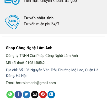
Tiền mặt, chuyển khoản, trả góp
Tư vấn nhiệt tình
Tư vấn miễn phí 24/7
Shop Công Nghệ Lâm Anh
Công ty TNHH Giải Pháp Công Nghệ Lâm Anh
Mã số thuế: 0108148562
Địa chỉ: Số 136 Nguyễn Văn Trỗi, Phường Mộ Lao, Quận Hà
Đông, Hà Nội
Email: hotrolamanh@gmail.com