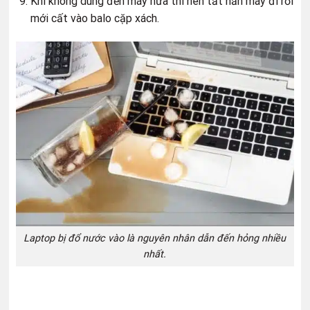
Khi không dùng đến máy nữa thì nên tắt hẳn máy đi rồi
mới cất vào balo cặp xách.
Laptop bị đổ nước vào là nguyên nhân dẫn đến hỏng nhiều
nhất.