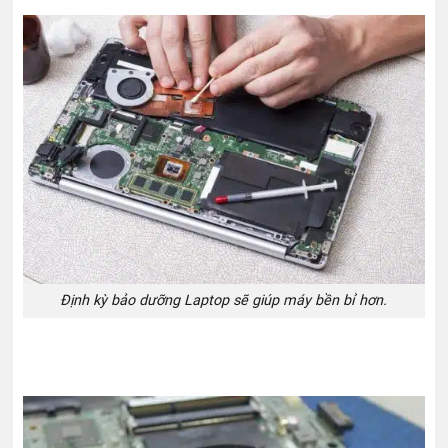
Định kỳ bảo dưỡng Laptop sẽ giúp máy bền bỉ hơn.