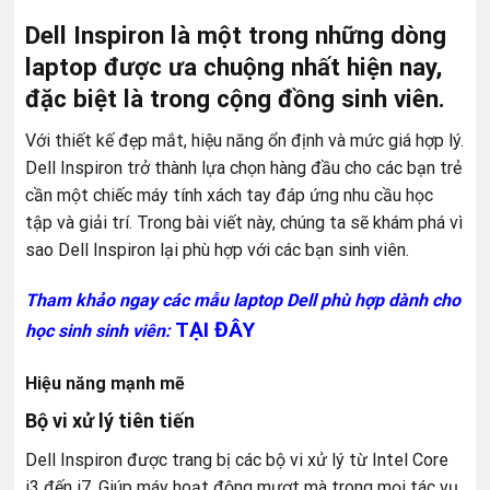
Dell Inspiron là một trong những dòng
laptop được ưa chuộng nhất hiện nay,
đặc biệt là trong cộng đồng sinh viên.
Với thiết kế đẹp mắt, hiệu năng ổn định và mức giá hợp lý.
Dell Inspiron trở thành lựa chọn hàng đầu cho các bạn trẻ
cần một chiếc máy tính xách tay đáp ứng nhu cầu học
tập và giải trí. Trong bài viết này, chúng ta sẽ khám phá vì
sao Dell Inspiron lại phù hợp với các bạn sinh viên.
Tham khảo ngay các mẫu laptop Dell phù hợp dành cho
TẠI ĐÂY
học sinh sinh viên:
Hiệu năng mạnh mẽ
Bộ vi xử lý tiên tiến
Dell Inspiron được trang bị các bộ vi xử lý từ Intel Core
i3 đến i7. Giúp máy hoạt động mượt mà trong mọi tác vụ