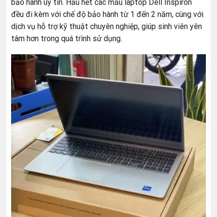
bảo hành uy tín. Hầu hết các mẫu laptop Dell Inspiron
đều đi kèm với chế độ bảo hành từ 1 đến 2 năm, cùng với
dịch vụ hỗ trợ kỹ thuật chuyên nghiệp, giúp sinh viên yên
tâm hơn trong quá trình sử dụng.