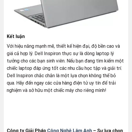
Kết luận
Với hiệu năng mạnh mẽ, thiết kế hiện đại, độ bền cao và
giá cả hợp lý. Dell Inspiron thực sự là dòng laptop lý
tưởng cho các bạn sinh viên. Nếu bạn đang tìm kiếm một
chiếc laptop đáp ứng tốt các nhu cầu học tập và giải trí.
Dell Inspiron chắc chắn là một lựa chọn không thể bỏ
qua. Hãy đến ngay các cửa hàng điện tử uy tín để trải
nghiệm và sở hữu một chiếc máy cho riêng mình!
Công ty Giải Pháp
Công Nghệ Lâm Anh
– Sự lựa chọn