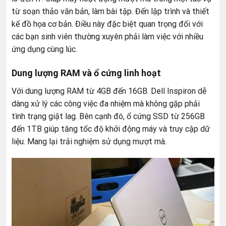
từ soạn thảo văn bản, làm bài tập. Đến lập trình và thiết
kế đồ họa cơ bản. Điều này đặc biệt quan trọng đối với
các bạn sinh viên thường xuyên phải làm việc với nhiều
ứng dụng cùng lúc.
Dung lượng RAM và ổ cứng linh hoạt
Với dung lượng RAM từ 4GB đến 16GB. Dell Inspiron dễ
dàng xử lý các công việc đa nhiệm mà không gặp phải
tình trạng giật lag. Bên cạnh đó, ổ cứng SSD từ 256GB
đến 1TB giúp tăng tốc độ khởi động máy và truy cập dữ
liệu. Mang lại trải nghiệm sử dụng mượt mà.