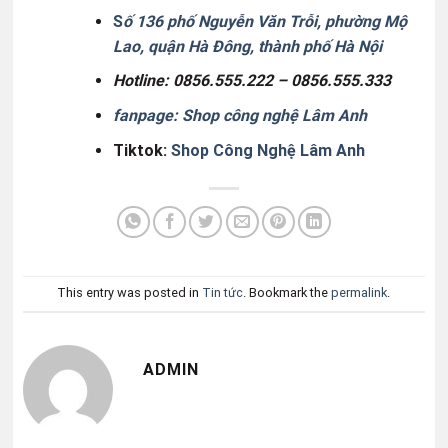
S
ố 136 phố Nguyễn Văn Trỗi, phường Mộ
Lao, quận Hà Đông, thành phố Hà Nội
Hotline:
0856.555.222 –
0856.555.333
fanpage: Shop công nghệ Lâm Anh
Tiktok:
Shop Công Nghệ Lâm Anh
This entry was posted in
Tin tức
. Bookmark the
permalink
.
ADMIN