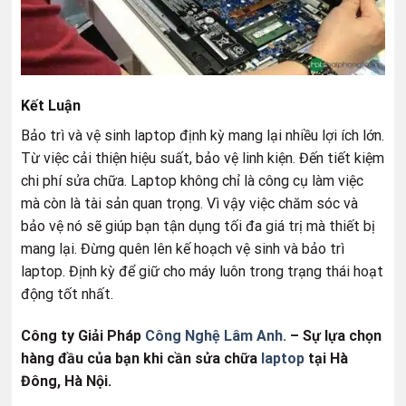
Kết Luận
Bảo trì và vệ sinh laptop định kỳ mang lại nhiều lợi ích lớn.
Từ việc cải thiện hiệu suất, bảo vệ linh kiện. Đến tiết kiệm
chi phí sửa chữa. Laptop không chỉ là công cụ làm việc
mà còn là tài sản quan trọng. Vì vậy việc chăm sóc và
bảo vệ nó sẽ giúp bạn tận dụng tối đa giá trị mà thiết bị
mang lại. Đừng quên lên kế hoạch vệ sinh và bảo trì
laptop. Định kỳ để giữ cho máy luôn trong trạng thái hoạt
động tốt nhất.
Công ty Giải Pháp
Công Nghệ Lâm Anh.
– Sự lựa chọn
hàng đầu của bạn khi cần sửa chữa
laptop
tại Hà
Đông, Hà Nội.