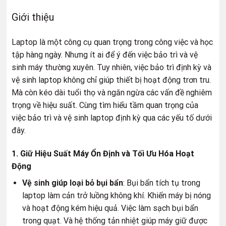
Giới thiệu
Laptop là một công cụ quan trọng trong công việc và học
tập hàng ngày. Nhưng ít ai để ý đến việc bảo trì và vệ
sinh máy thường xuyên. Tuy nhiên, việc bảo trì định kỳ và
vệ sinh laptop không chỉ giúp thiết bị hoạt động trơn tru.
Mà còn kéo dài tuổi thọ và ngăn ngừa các vấn đề nghiêm
trọng về hiệu suất. Cùng tìm hiểu tầm quan trọng của
việc bảo trì và vệ sinh laptop định kỳ qua các yếu tố dưới
đây.
1. Giữ Hiệu Suất Máy Ổn Định và Tối Ưu Hóa Hoạt
Động
Vệ sinh giúp loại bỏ bụi bẩn
: Bụi bẩn tích tụ trong
laptop làm cản trở luồng không khí. Khiến máy bị nóng
và hoạt động kém hiệu quả. Việc làm sạch bụi bẩn
trong quạt. Và hệ thống tản nhiệt giúp máy giữ được