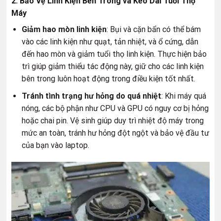
2. Bảo Vệ Linh Kiện Bên Trong và Kéo Dài Tuổi Thọ
Máy
Giảm hao mòn linh kiện
: Bụi và cặn bẩn có thể bám
vào các linh kiện như quạt, tản nhiệt, và ổ cứng, dẫn
đến hao mòn và giảm tuổi thọ linh kiện. Thực hiện bảo
trì giúp giảm thiểu tác động này, giữ cho các linh kiện
bên trong luôn hoạt động trong điều kiện tốt nhất.
Tránh tình trạng hư hỏng do quá nhiệt
: Khi máy quá
nóng, các bộ phận như CPU và GPU có nguy cơ bị hỏng
hoặc chai pin. Vệ sinh giúp duy trì nhiệt độ máy trong
mức an toàn, tránh hư hỏng đột ngột và bảo vệ đầu tư
của bạn vào laptop.