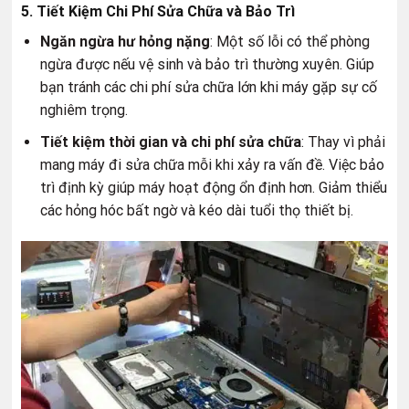
5. Tiết Kiệm Chi Phí Sửa Chữa và Bảo Trì
Ngăn ngừa hư hỏng nặng
: Một số lỗi có thể phòng
ngừa được nếu vệ sinh và bảo trì thường xuyên. Giúp
bạn tránh các chi phí sửa chữa lớn khi máy gặp sự cố
nghiêm trọng.
Tiết kiệm thời gian và chi phí sửa chữa
: Thay vì phải
mang máy đi sửa chữa mỗi khi xảy ra vấn đề. Việc bảo
trì định kỳ giúp máy hoạt động ổn định hơn. Giảm thiểu
các hỏng hóc bất ngờ và kéo dài tuổi thọ thiết bị.