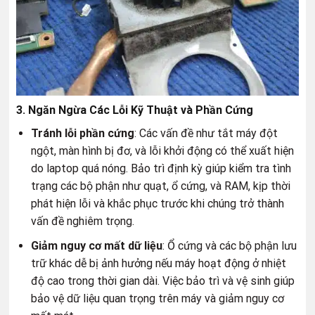
3. Ngăn Ngừa Các Lỗi Kỹ Thuật và Phần Cứng
Tránh lỗi phần cứng
: Các vấn đề như tắt máy đột
ngột, màn hình bị đơ, và lỗi khởi động có thể xuất hiện
do laptop quá nóng. Bảo trì định kỳ giúp kiểm tra tình
trạng các bộ phận như quạt, ổ cứng, và RAM, kịp thời
phát hiện lỗi và khắc phục trước khi chúng trở thành
vấn đề nghiêm trọng.
Giảm nguy cơ mất dữ liệu
: Ổ cứng và các bộ phận lưu
trữ khác dễ bị ảnh hưởng nếu máy hoạt động ở nhiệt
độ cao trong thời gian dài. Việc bảo trì và vệ sinh giúp
bảo vệ dữ liệu quan trọng trên máy và giảm nguy cơ