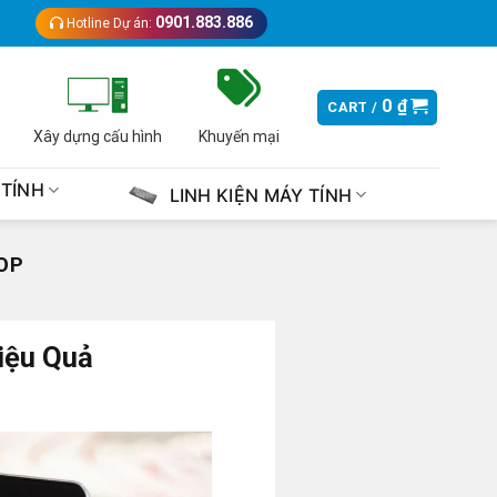
0901.883.886
Hotline Dự án:
0
₫
CART /
Xây dựng cấu hình
Khuyến mại
 TÍNH
LINH KIỆN MÁY TÍNH
OP
iệu Quả