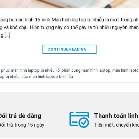
ang bị màn hình 16 inch Màn hình laptop bị nhiễu là một trong n
 và khó chịu. Hiện tượng này có thể gây ra từ nhiều nguyên nhân
g […]
CONTINUE READING
→
 phục màn hình laptop bị nhiễu
,
lỗi phần cứng màn hình laptop
,
màn hình laptop
op bị nhiễu
,
sửa màn hình laptop bị nhiễu
Đổi trả dễ dàng
Thanh toán linh
Đổi trả trong 15 ngày
Tiền mặt, chuyển kho