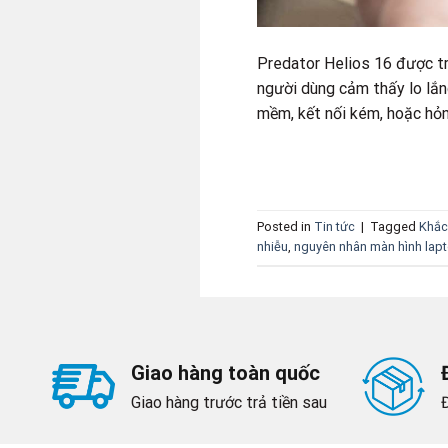
Predator Helios 16 được tr
người dùng cảm thấy lo lắng
mềm, kết nối kém, hoặc hỏn
Posted in
Tin tức
|
Tagged
Khắc
nhiễu
,
nguyên nhân màn hình lapt
Giao hàng toàn quốc
Giao hàng trước trả tiền sau