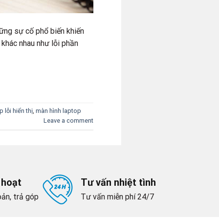
hững sự cố phổ biến khiến
 khác nhau như lỗi phần
 lỗi hiển thị
,
màn hình laptop
Leave a comment
 hoạt
Tư vấn nhiệt tình
ản, trả góp
Tư vấn miễn phí 24/7