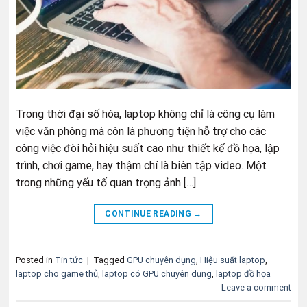
Trong thời đại số hóa, laptop không chỉ là công cụ làm
việc văn phòng mà còn là phương tiện hỗ trợ cho các
công việc đòi hỏi hiệu suất cao như thiết kế đồ họa, lập
trình, chơi game, hay thậm chí là biên tập video. Một
trong những yếu tố quan trọng ảnh […]
CONTINUE READING
→
Posted in
Tin tức
|
Tagged
GPU chuyên dụng
,
Hiệu suất laptop
,
laptop cho game thủ
,
laptop có GPU chuyên dụng
,
laptop đồ họa
Leave a comment