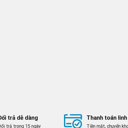
Đổi trả dễ dàng
Thanh toán linh
Đổi trả trong 15 ngày
Tiền mặt, chuyển kho