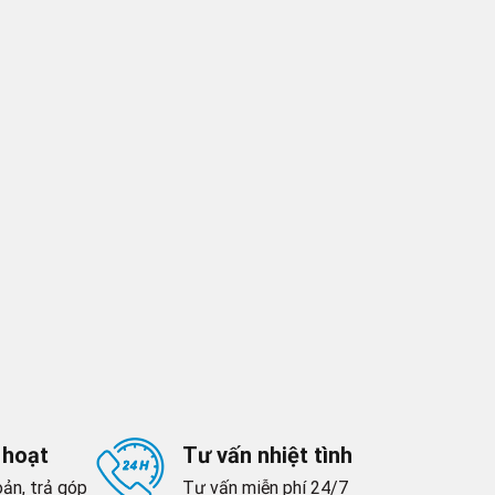
 hoạt
Tư vấn nhiệt tình
ản, trả góp
Tư vấn miễn phí 24/7