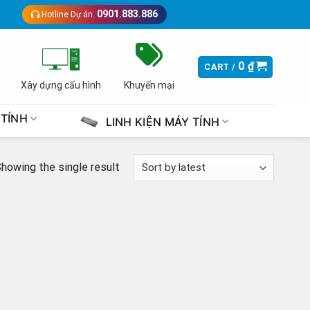
0901.883.886
Hotline Dự án:
0
₫
CART /
Xây dựng cấu hình
Khuyến mại
 TÍNH
LINH KIỆN MÁY TÍNH
howing the single result