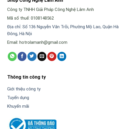
Shop Công Nghệ Lâm Anh
Công ty TNHH Giải Pháp Công Nghệ Lâm Anh
Mã số thuế: 0108148562
Địa chỉ: Số 136 Nguyễn Văn Trỗi, Phường Mộ Lao, Quận Hà
Đông, Hà Nội
Email: hotrolamanh@gmail.com
Thông tin công ty
Giới thiệu công ty
Tuyển dụng
Khuyến mãi