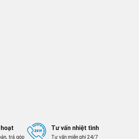
 hoạt
Tư vấn nhiệt tình
ản, trả góp
Tư vấn miễn phí 24/7