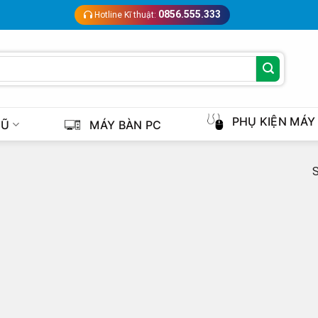
0856.555.333
Hotline Kĩ thuật:
PHỤ KIỆN MÁY
CŨ
MÁY BÀN PC
S