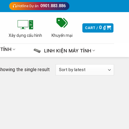
0901.883.886
Hotline Dự án:
0
₫
CART /
Xây dựng cấu hình
Khuyến mại
 TÍNH
LINH KIỆN MÁY TÍNH
howing the single result