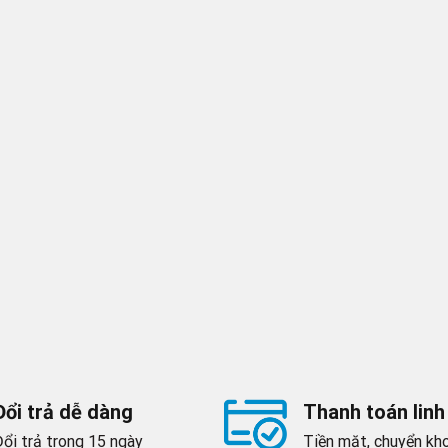
Đổi trả dễ dàng
Thanh toán linh
Đổi trả trong 15 ngày
Tiền mặt, chuyển kho