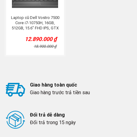
Laptop cũ Dell Vostro 7500
Core i7-10750H, 16GB,
512GB, 15.6” FHD IPS, GTX
1650Ti 4G, Grey
12.890.000
₫
Original
Current
price
price
18.900.000
₫
was:
is:
18.900.000 ₫.
12.890.000 ₫.
Giao hàng toàn quốc
Giao hàng trước trả tiền sau
Đổi trả dễ dàng
Đổi trả trong 15 ngày