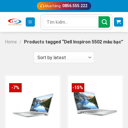
Skip
0856.555.222
Mua hàng:
to
content
Search
for:
Home
/
Products tagged “Dell Inspiron 5502 màu bạc”
-7%
-15%