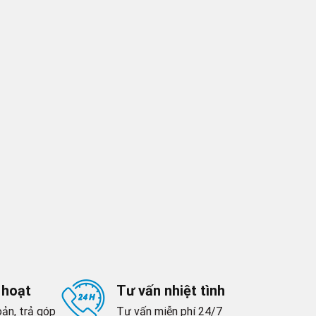
 hoạt
Tư vấn nhiệt tình
ản, trả góp
Tư vấn miễn phí 24/7