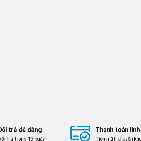
Đổi trả dễ dàng
Thanh toán linh
Đổi trả trong 15 ngày
Tiền mặt, chuyển kho