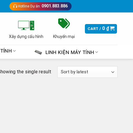
0901.883.886
Hotline Dự án:
0
₫
CART /
Xây dựng cấu hình
Khuyến mại
 TÍNH
LINH KIỆN MÁY TÍNH
howing the single result