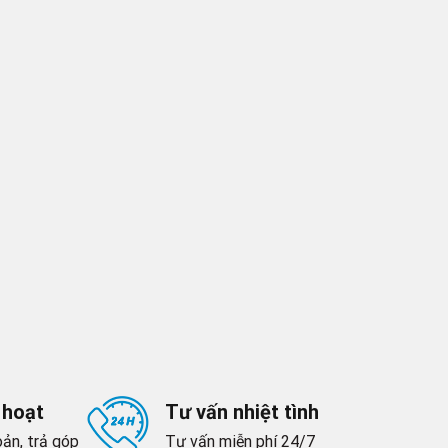
 hoạt
Tư vấn nhiệt tình
ản, trả góp
Tư vấn miễn phí 24/7