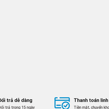
Đổi trả dễ dàng
Thanh toán linh
Đổi trả trong 15 ngày
Tiền mặt, chuyển kho