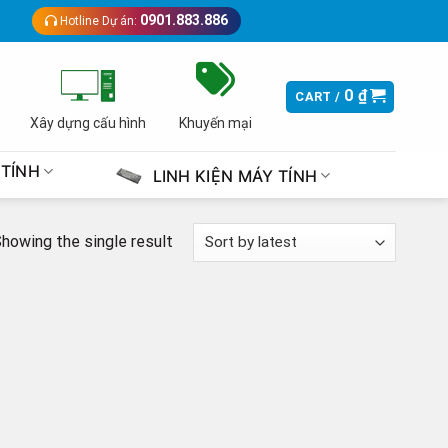
0901.883.886
Hotline Dự án:
0
₫
CART /
Xây dựng cấu hình
Khuyến mại
 TÍNH
LINH KIỆN MÁY TÍNH
howing the single result