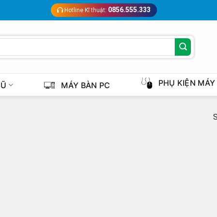
0856.555.333
Hotline Kĩ thuật:
PHỤ KIỆN MÁY
CŨ
MÁY BÀN PC
S